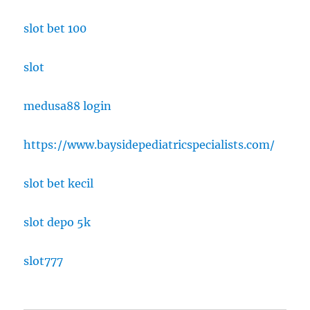
slot bet 100
slot
medusa88 login
https://www.baysidepediatricspecialists.com/
slot bet kecil
slot depo 5k
slot777