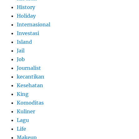
History
Holiday
Internasional
Investasi
Island
Jail
Job
Journalist
kecantikan
Kesehatan
King
Komoditas
Kuliner
Lagu
Life
Makeup