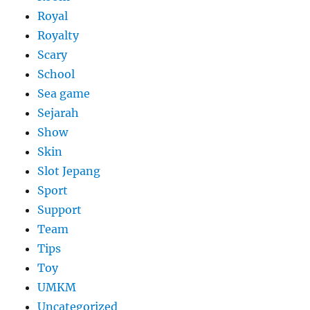
Royal
Royalty
Scary
School
Sea game
Sejarah
Show
Skin
Slot Jepang
Sport
Support
Team
Tips
Toy
UMKM
Uncategorized