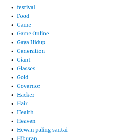
festival
Food
Game
Game Online
Gaya Hidup
Generation
Giant
Glasses
Gold
Governor
Hacker
Hair
Health
Heaven
Hewan paling santai
Hiburan