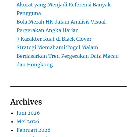
Akurat yang Menjadi Referensi Banyak
Pengguna
Bola Merah HK dalam Analisis Visual
Pergerakan Angka Harian
7 Karakter Kuat di Black Clover
Strategi Memahami Togel Malam
Berdasarkan Tren Pergerakan Data Macau
dan Hongkong
Archives
Juni 2026
Mei 2026
Februari 2026