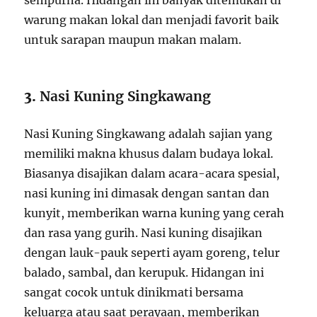
sempurna. Hidangan ini banyak ditemukan di
warung makan lokal dan menjadi favorit baik
untuk sarapan maupun makan malam.
3.
Nasi Kuning Singkawang
Nasi Kuning Singkawang adalah sajian yang
memiliki makna khusus dalam budaya lokal.
Biasanya disajikan dalam acara-acara spesial,
nasi kuning ini dimasak dengan santan dan
kunyit, memberikan warna kuning yang cerah
dan rasa yang gurih. Nasi kuning disajikan
dengan lauk-pauk seperti ayam goreng, telur
balado, sambal, dan kerupuk. Hidangan ini
sangat cocok untuk dinikmati bersama
keluarga atau saat perayaan, memberikan