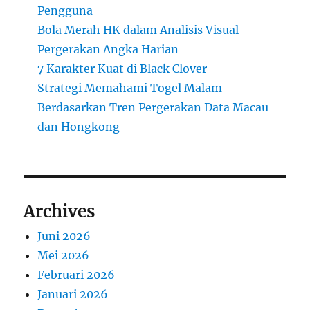
Pengguna
Bola Merah HK dalam Analisis Visual
Pergerakan Angka Harian
7 Karakter Kuat di Black Clover
Strategi Memahami Togel Malam
Berdasarkan Tren Pergerakan Data Macau
dan Hongkong
Archives
Juni 2026
Mei 2026
Februari 2026
Januari 2026