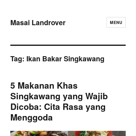
Masai Landrover
MENU
Tag:
Ikan Bakar Singkawang
5 Makanan Khas
Singkawang yang Wajib
Dicoba: Cita Rasa yang
Menggoda