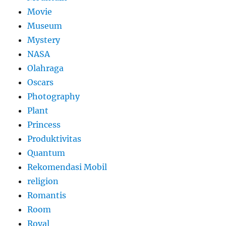
Movie
Museum
Mystery
NASA
Olahraga
Oscars
Photography
Plant
Princess
Produktivitas
Quantum
Rekomendasi Mobil
religion
Romantis
Room
Royal