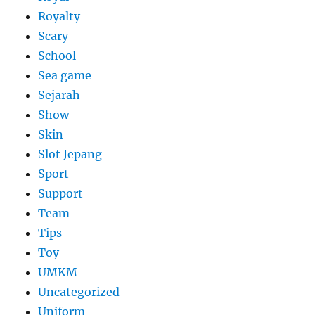
Royalty
Scary
School
Sea game
Sejarah
Show
Skin
Slot Jepang
Sport
Support
Team
Tips
Toy
UMKM
Uncategorized
Uniform