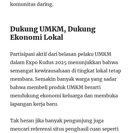
komunitas daring.
Dukung UMKM, Dukung
Ekonomi Lokal
Partisipasi aktif dari belasan pelaku UMKM
dalam Expo Kudus 2025 menunjukkan bahwa
semangat kewirausahaan di tingkat lokal tetap
membara. Semakin banyak warga yang sadar
bahwa membeli produk UMKM berarti
mendukung ekonomi keluarga dan membuka
lapangan kerja baru.
Tak heran jika banyak pengunjung juga
mencari referensi situs penghasil cuan seperti