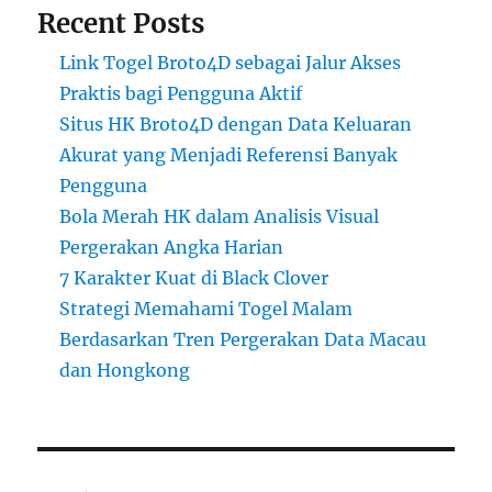
Recent Posts
Link Togel Broto4D sebagai Jalur Akses
Praktis bagi Pengguna Aktif
Situs HK Broto4D dengan Data Keluaran
Akurat yang Menjadi Referensi Banyak
Pengguna
Bola Merah HK dalam Analisis Visual
Pergerakan Angka Harian
7 Karakter Kuat di Black Clover
Strategi Memahami Togel Malam
Berdasarkan Tren Pergerakan Data Macau
dan Hongkong