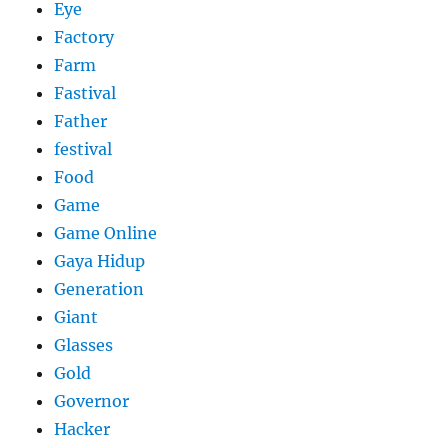
Eye
Factory
Farm
Fastival
Father
festival
Food
Game
Game Online
Gaya Hidup
Generation
Giant
Glasses
Gold
Governor
Hacker