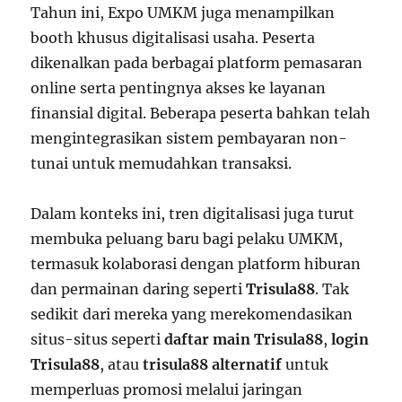
Tahun ini, Expo UMKM juga menampilkan
booth khusus digitalisasi usaha. Peserta
dikenalkan pada berbagai platform pemasaran
online serta pentingnya akses ke layanan
finansial digital. Beberapa peserta bahkan telah
mengintegrasikan sistem pembayaran non-
tunai untuk memudahkan transaksi.
Dalam konteks ini, tren digitalisasi juga turut
membuka peluang baru bagi pelaku UMKM,
termasuk kolaborasi dengan platform hiburan
dan permainan daring seperti
Trisula88
. Tak
sedikit dari mereka yang merekomendasikan
situs-situs seperti
daftar main Trisula88
,
login
Trisula88
, atau
trisula88 alternatif
untuk
memperluas promosi melalui jaringan