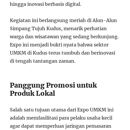
hingga inovasi berbasis digital.
Kegiatan ini berlangsung meriah di Alun-Alun
Simpang Tujuh Kudus, menarik perhatian
warga dan wisatawan yang sedang berkunjung.
Expo ini menjadi bukti nyata bahwa sektor
UMKM di Kudus terus tumbuh dan berinovasi
di tengah tantangan zaman.
Panggung Promosi untuk
Produk Lokal
Salah satu tujuan utama dari Expo UMKM ini
adalah memfasilitasi para pelaku usaha kecil
agar dapat memperluas jaringan pemasaran