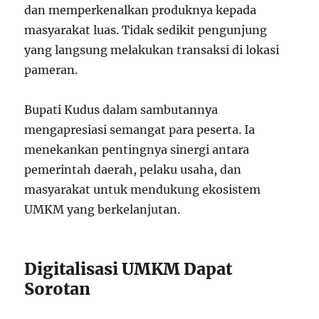
dan memperkenalkan produknya kepada
masyarakat luas. Tidak sedikit pengunjung
yang langsung melakukan transaksi di lokasi
pameran.
Bupati Kudus dalam sambutannya
mengapresiasi semangat para peserta. Ia
menekankan pentingnya sinergi antara
pemerintah daerah, pelaku usaha, dan
masyarakat untuk mendukung ekosistem
UMKM yang berkelanjutan.
Digitalisasi UMKM Dapat
Sorotan