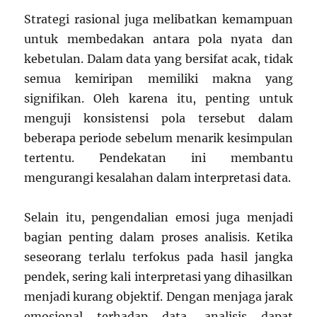
Strategi rasional juga melibatkan kemampuan
untuk membedakan antara pola nyata dan
kebetulan. Dalam data yang bersifat acak, tidak
semua kemiripan memiliki makna yang
signifikan. Oleh karena itu, penting untuk
menguji konsistensi pola tersebut dalam
beberapa periode sebelum menarik kesimpulan
tertentu. Pendekatan ini membantu
mengurangi kesalahan dalam interpretasi data.
Selain itu, pengendalian emosi juga menjadi
bagian penting dalam proses analisis. Ketika
seseorang terlalu terfokus pada hasil jangka
pendek, sering kali interpretasi yang dihasilkan
menjadi kurang objektif. Dengan menjaga jarak
emosional terhadap data, analisis dapat