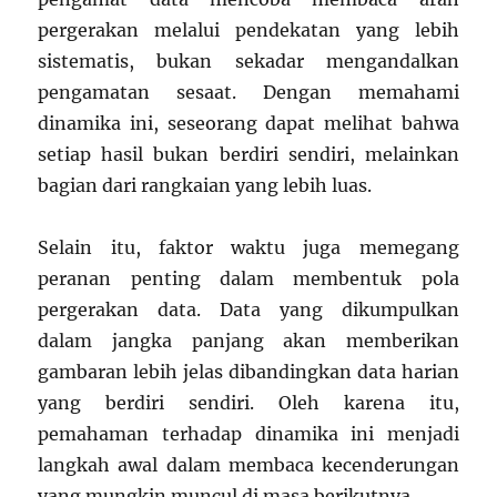
pergerakan melalui pendekatan yang lebih
sistematis, bukan sekadar mengandalkan
pengamatan sesaat. Dengan memahami
dinamika ini, seseorang dapat melihat bahwa
setiap hasil bukan berdiri sendiri, melainkan
bagian dari rangkaian yang lebih luas.
Selain itu, faktor waktu juga memegang
peranan penting dalam membentuk pola
pergerakan data. Data yang dikumpulkan
dalam jangka panjang akan memberikan
gambaran lebih jelas dibandingkan data harian
yang berdiri sendiri. Oleh karena itu,
pemahaman terhadap dinamika ini menjadi
langkah awal dalam membaca kecenderungan
yang mungkin muncul di masa berikutnya.