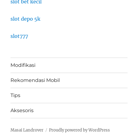
slot bet kecil
slot depo 5k
slot777
Modifikasi
Rekomendasi Mobil
Tips
Aksesoris
Masai Landrover
Proudly powered by WordPress