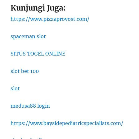
Kunjungi Juga:
https://www.pizzaprovost.com/
spaceman slot
SITUS TOGEL ONLINE
slot bet 100
slot
medusa88 login
https://www.baysidepediatricspecialists.com/