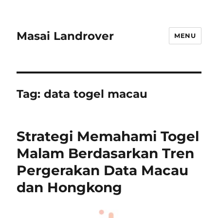
Masai Landrover
MENU
Tag:
data togel macau
Strategi Memahami Togel
Malam Berdasarkan Tren
Pergerakan Data Macau
dan Hongkong