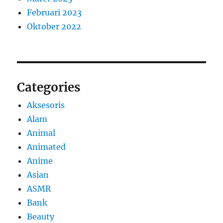
Februari 2023
Oktober 2022
Categories
Aksesoris
Alam
Animal
Animated
Anime
Asian
ASMR
Bank
Beauty