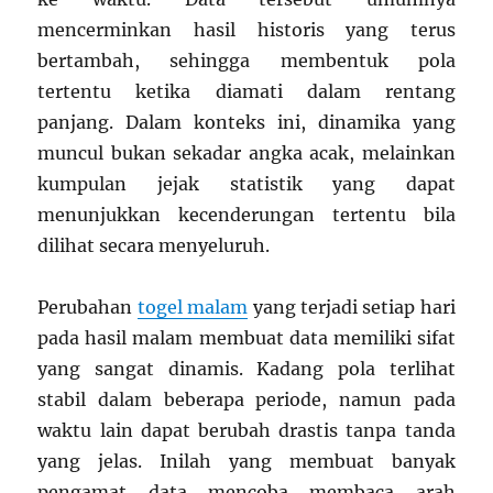
mencerminkan hasil historis yang terus
bertambah, sehingga membentuk pola
tertentu ketika diamati dalam rentang
panjang. Dalam konteks ini, dinamika yang
muncul bukan sekadar angka acak, melainkan
kumpulan jejak statistik yang dapat
menunjukkan kecenderungan tertentu bila
dilihat secara menyeluruh.
Perubahan
togel malam
yang terjadi setiap hari
pada hasil malam membuat data memiliki sifat
yang sangat dinamis. Kadang pola terlihat
stabil dalam beberapa periode, namun pada
waktu lain dapat berubah drastis tanpa tanda
yang jelas. Inilah yang membuat banyak
pengamat data mencoba membaca arah