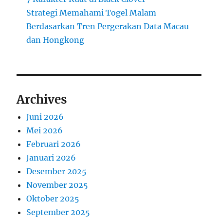
Strategi Memahami Togel Malam
Berdasarkan Tren Pergerakan Data Macau
dan Hongkong
Archives
Juni 2026
Mei 2026
Februari 2026
Januari 2026
Desember 2025
November 2025
Oktober 2025
September 2025