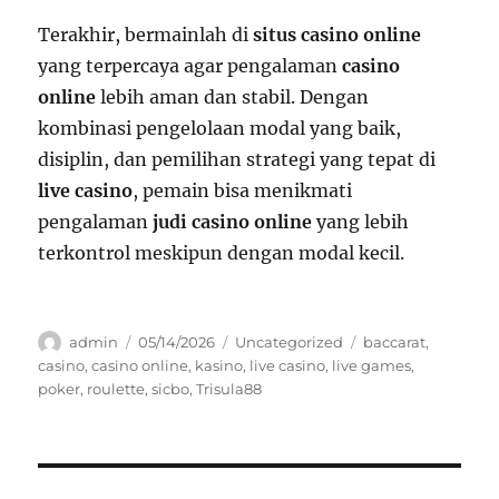
Terakhir, bermainlah di
situs casino online
yang terpercaya agar pengalaman
casino
online
lebih aman dan stabil. Dengan
kombinasi pengelolaan modal yang baik,
disiplin, dan pemilihan strategi yang tepat di
live casino
, pemain bisa menikmati
pengalaman
judi casino online
yang lebih
terkontrol meskipun dengan modal kecil.
Author
Posted
Categories
Tags
admin
05/14/2026
Uncategorized
baccarat
,
on
casino
,
casino online
,
kasino
,
live casino
,
live games
,
poker
,
roulette
,
sicbo
,
Trisula88
Navigasi