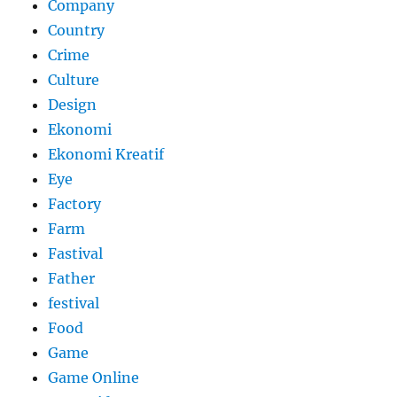
Company
Country
Crime
Culture
Design
Ekonomi
Ekonomi Kreatif
Eye
Factory
Farm
Fastival
Father
festival
Food
Game
Game Online