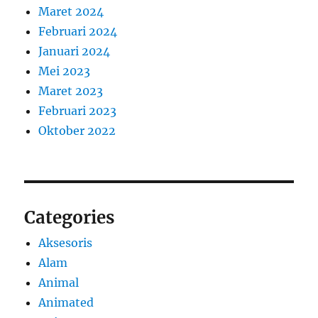
Maret 2024
Februari 2024
Januari 2024
Mei 2023
Maret 2023
Februari 2023
Oktober 2022
Categories
Aksesoris
Alam
Animal
Animated