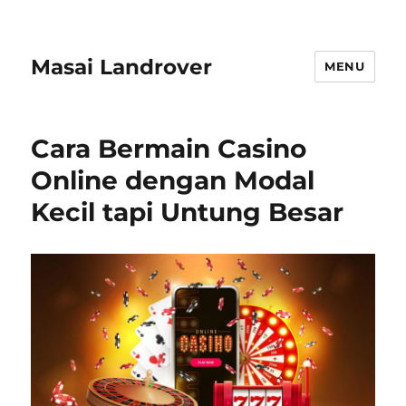
Masai Landrover
MENU
Cara Bermain Casino
Online dengan Modal
Kecil tapi Untung Besar