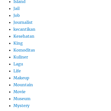
Island
Jail
Job
Journalist
kecantikan
Kesehatan
King
Komoditas
Kuliner
Lagu
Life
Makeup
Mountain
Movie
Museum
Mystery