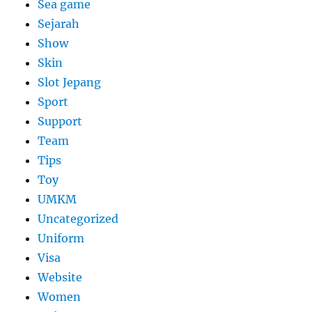
Sea game
Sejarah
Show
Skin
Slot Jepang
Sport
Support
Team
Tips
Toy
UMKM
Uncategorized
Uniform
Visa
Website
Women