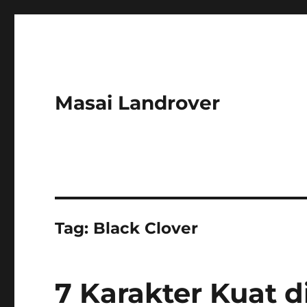
Masai Landrover
Tag:
Black Clover
7 Karakter Kuat d