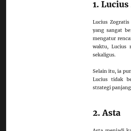
1. Lucius
Lucius Zogratis
yang sangat ber
mengatur renca
waktu, Lucius
sekaligus.
Selain itu, ia 
Lucius tidak 
strategi panjan
2. Asta
Asta menjadi k