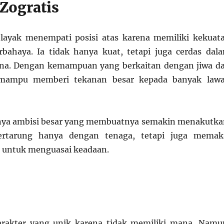
 Zogratis
 layak menempati posisi atas karena memiliki kekuat
bahaya. Ia tidak hanya kuat, tetapi juga cerdas dal
na. Dengan kemampuan yang berkaitan dengan jiwa d
 mampu memberi tekanan besar kepada banyak law
punya ambisi besar yang membuatnya semakin menakutka
bertarung hanya dengan tenaga, tetapi juga memak
g untuk menguasai keadaan.
arakter yang unik karena tidak memiliki mana. Namu