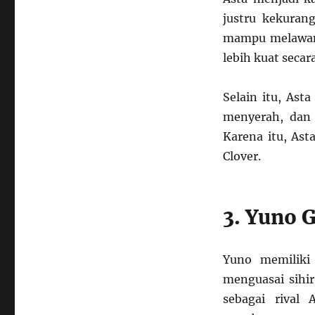
justru kekuran
mampu melawan 
lebih kuat secar
Selain itu, Ast
menyerah, dan
Karena itu, Ast
Clover.
3. Yuno G
Yuno memiliki 
menguasai sihi
sebagai rival