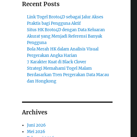
Recent Posts
Link Togel Broto4D sebagai Jalur Akses
Praktis bagi Pengguna Aktif
Situs HK Broto4D dengan Data Keluaran
Akurat yang Menjadi Referensi Banyak
Pengguna
Bola Merah HK dalam Analisis Visual
Pergerakan Angka Harian
7 Karakter Kuat di Black Clover
Strategi Memahami Togel Malam
Berdasarkan Tren Pergerakan Data Macau
dan Hongkong
Archives
Juni 2026
Mei 2026