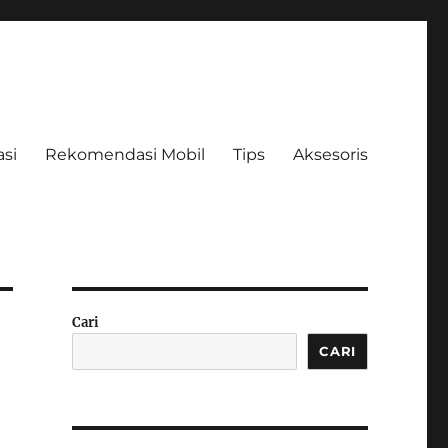
asi
Rekomendasi Mobil
Tips
Aksesoris
Cari
CARI