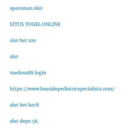
spaceman slot
SITUS TOGEL ONLINE
slot bet 100
slot
medusa88 login
https://www.baysidepediatricspecialists.com/
slot bet kecil
slot depo 5k