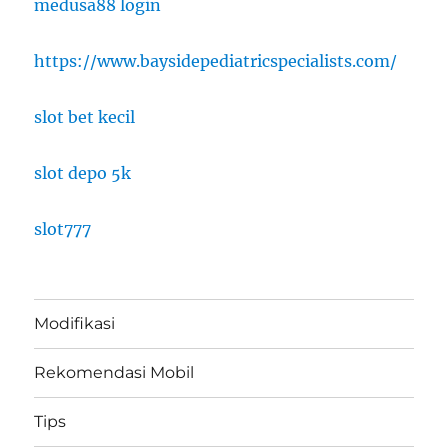
medusa88 login
https://www.baysidepediatricspecialists.com/
slot bet kecil
slot depo 5k
slot777
Modifikasi
Rekomendasi Mobil
Tips