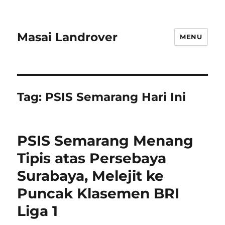
Masai Landrover
MENU
Tag:
PSIS Semarang Hari Ini
PSIS Semarang Menang
Tipis atas Persebaya
Surabaya, Melejit ke
Puncak Klasemen BRI
Liga 1