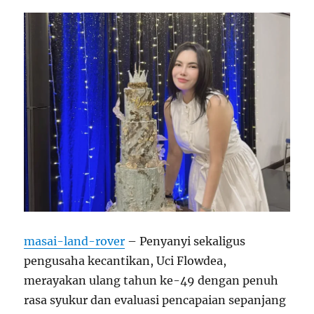
masai-land-rover
– Penyanyi sekaligus
pengusaha kecantikan, Uci Flowdea,
merayakan ulang tahun ke-49 dengan penuh
rasa syukur dan evaluasi pencapaian sepanjang