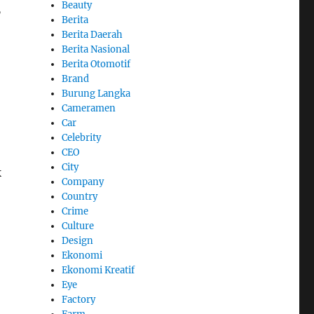
Beauty
”
Berita
Berita Daerah
Berita Nasional
Berita Otomotif
Brand
Burung Langka
Cameramen
Car
Celebrity
CEO
City
k
Company
Country
Crime
Culture
Design
Ekonomi
Ekonomi Kreatif
Eye
Factory