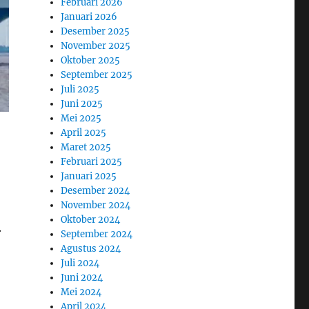
Februari 2026
Januari 2026
Desember 2025
November 2025
Oktober 2025
September 2025
Juli 2025
Juni 2025
Mei 2025
April 2025
Maret 2025
Februari 2025
Januari 2025
Desember 2024
November 2024
Oktober 2024
.
September 2024
Agustus 2024
Juli 2024
Juni 2024
Mei 2024
April 2024