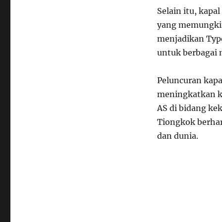
Selain itu, kapa
yang memungkin
menjadikan Type
untuk berbagai 
Peluncuran kap
meningkatkan ke
AS di bidang kek
Tiongkok berhar
dan dunia.