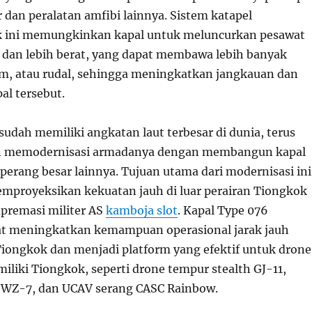
r dan peralatan amfibi lainnya. Sistem katapel
k ini memungkinkan kapal untuk meluncurkan pesawat
r dan lebih berat, yang dapat membawa lebih banyak
m, atau rudal, sehingga meningkatkan jangkauan dan
al tersebut.
udah memiliki angkatan laut terbesar di dunia, terus
 memodernisasi armadanya dengan membangun kapal
perang besar lainnya. Tujuan utama dari modernisasi ini
mproyeksikan kekuatan jauh di luar perairan Tiongkok
premasi militer AS
kamboja slot
. Kapal Type 076
at meningkatkan kemampuan operasional jarak jauh
iongkok dan menjadi platform yang efektif untuk drone
iliki Tiongkok, seperti drone tempur stealth GJ-11,
 WZ-7, dan UCAV serang CASC Rainbow.