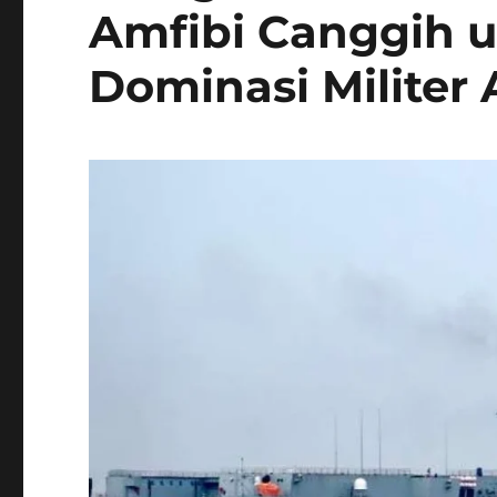
Amfibi Canggih u
Dominasi Militer 