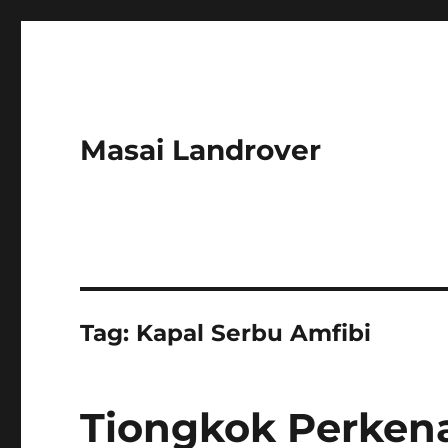
Masai Landrover
Tag:
Kapal Serbu Amfibi
Tiongkok Perken