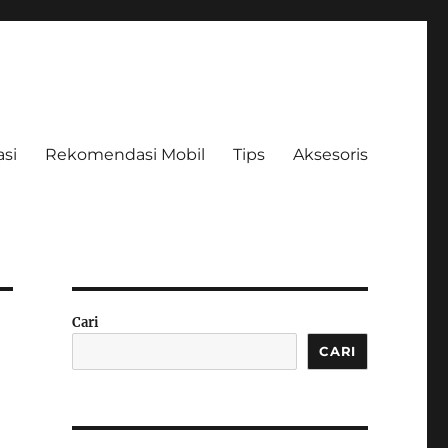
asi
Rekomendasi Mobil
Tips
Aksesoris
Cari
CARI