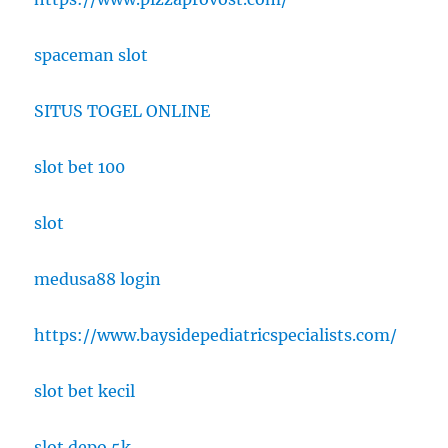
spaceman slot
SITUS TOGEL ONLINE
slot bet 100
slot
medusa88 login
https://www.baysidepediatricspecialists.com/
slot bet kecil
slot depo 5k