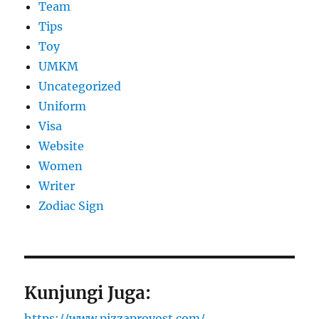
Team
Tips
Toy
UMKM
Uncategorized
Uniform
Visa
Website
Women
Writer
Zodiac Sign
Kunjungi Juga:
https://www.pizzaprovost.com/