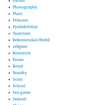
Oscars
Photography
Plant
Princess
Produktivitas
Quantum
Rekomendasi Mobil
religion
Romantis
Room
Royal
Royalty
Scary
School
Sea game
Sejarah