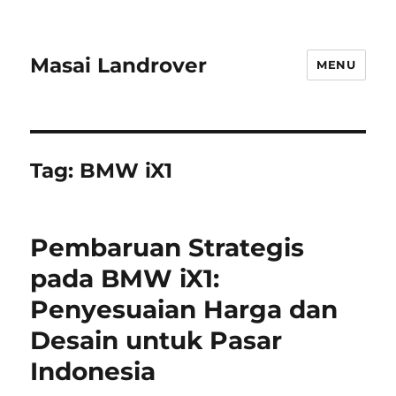
Masai Landrover
MENU
Tag:
BMW iX1
Pembaruan Strategis
pada BMW iX1:
Penyesuaian Harga dan
Desain untuk Pasar
Indonesia