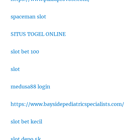
spaceman slot
SITUS TOGEL ONLINE
slot bet 100
slot
medusa88 login
https://www.baysidepediatricspecialists.com/
slot bet kecil
slot depo 5k