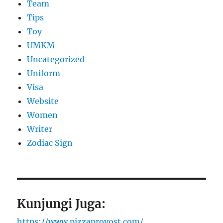
Team
Tips
Toy
UMKM
Uncategorized
Uniform
Visa
Website
Women
Writer
Zodiac Sign
Kunjungi Juga:
https://www.pizzaprovost.com/