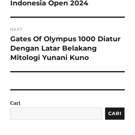
Indonesia Open 2024
NEXT
Gates Of Olympus 1000 Diatur
Next
post:
Dengan Latar Belakang
Mitologi Yunani Kuno
Cari
CARI