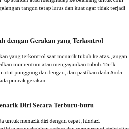
gelangan tangan tetap lurus dan kuat agar tidak terjadi
uh dengan Gerakan yang Terkontrol
kan yang terkontrol saat menarik tubuh ke atas. Jangan
lkan momentum atau mengayunkan tubuh. Tarik
 otot punggung dan lengan, dan pastikan dada Anda
ada puncak gerakan.
enarik Diri Secara Terburu-buru
a untuk menarik diri dengan cepat, hindari
ni bisa menyebabkan cedera dan mengurangi efektivita