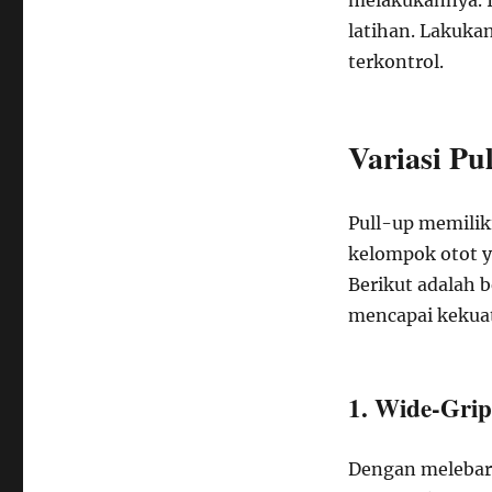
latihan. Lakuka
terkontrol.
Variasi Pu
Pull-up memilik
kelompok otot y
Berikut adalah 
mencapai kekuat
1. Wide-Grip
Dengan melebark