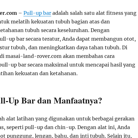
er.com
–
Pull-up bar
adalah salah satu alat fitness yang
untuk melatih kekuatan tubuh bagian atas dan
etahanan tubuh secara keseluruhan. Dengan
l-up bar secara teratur, Anda dapat membangun otot,
tur tubuh, dan meningkatkan daya tahan tubuh. Di
mi di masai-land-rover.com akan membahas cara
ll-up bar secara maksimal untuk mencapai hasil yang
atihan kekuatan dan ketahanan.
ull-Up Bar dan Manfaatnya?
lah alat latihan yang digunakan untuk berbagai gerakan
s, seperti pull-up dan chin-up. Dengan alat ini, Anda
ot punggung, lengan, bahu, dan inti tubuh. Selain itu,