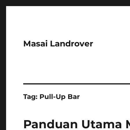
Masai Landrover
Tag:
Pull-Up Bar
Panduan Utama 