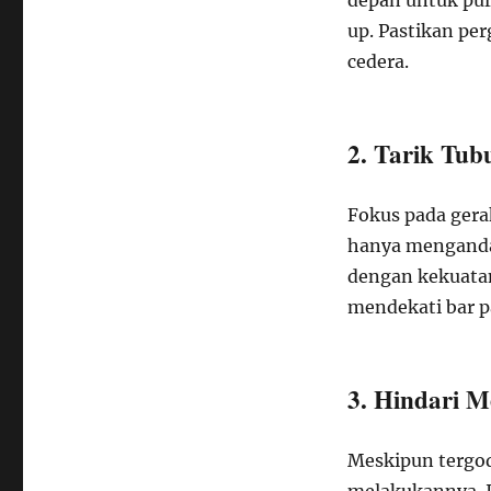
up. Pastikan per
cedera.
2. Tarik Tub
Fokus pada gera
hanya menganda
dengan kekuatan
mendekati bar p
3. Hindari M
Meskipun tergod
melakukannya. I