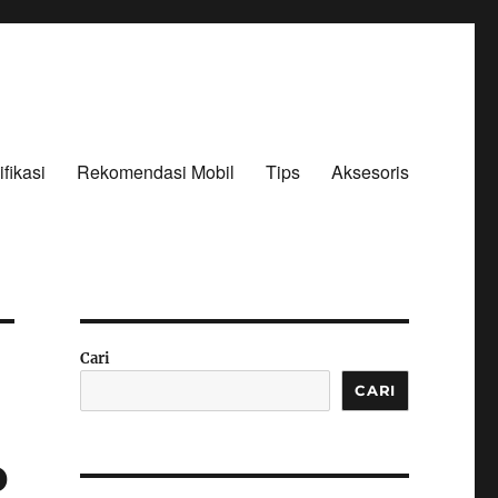
fikasi
Rekomendasi Mobil
Tips
Aksesoris
Cari
CARI
p