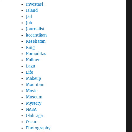
Investasi
Island
Jail
Job
Journalist
kecantikan
Kesehatan
King
Komoditas
Kuliner
Lagu
Life
Makeup
Mountain
Movie
Museum
Mystery
NASA
Olahraga
Oscars
Photography