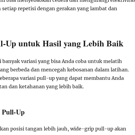
n setiap repetisi dengan gerakan yang lambat dan
ll-Up untuk Hasil yang Lebih Baik
i banyak variasi yang bisa Anda coba untuk melatih
ang berbeda dan mencegah kebosanan dalam latihan.
beberapa variasi pull-up yang dapat membantu Anda
an dan ketahanan yang lebih baik.
 Pull-Up
an posisi tangan lebih jauh, wide-grip pull-up akan