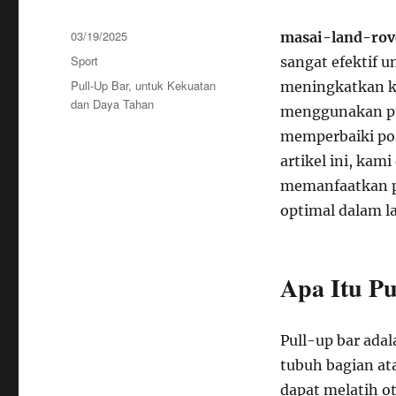
Posted
03/19/2025
masai-land-rov
on
Categories
Sport
sangat efektif 
Tags
Pull-Up Bar
,
untuk Kekuatan
meningkatkan k
dan Daya Tahan
menggunakan pul
memperbaiki pos
artikel ini, ka
memanfaatkan pu
optimal dalam l
Apa Itu P
Pull-up bar ada
tubuh bagian ata
dapat melatih ot