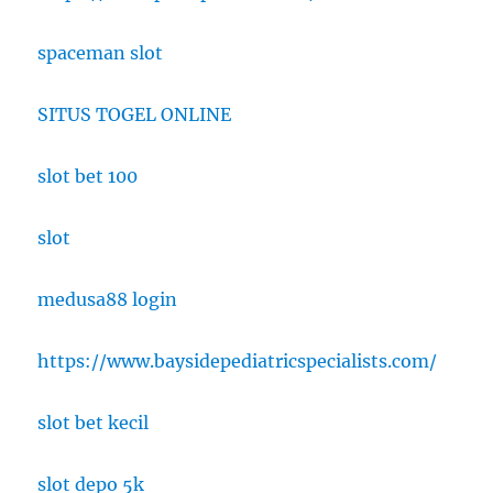
spaceman slot
SITUS TOGEL ONLINE
slot bet 100
slot
medusa88 login
https://www.baysidepediatricspecialists.com/
slot bet kecil
slot depo 5k