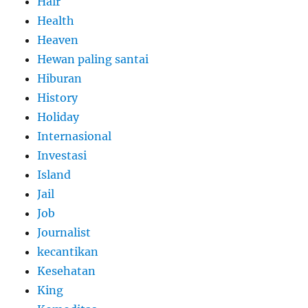
Hair
Health
Heaven
Hewan paling santai
Hiburan
History
Holiday
Internasional
Investasi
Island
Jail
Job
Journalist
kecantikan
Kesehatan
King